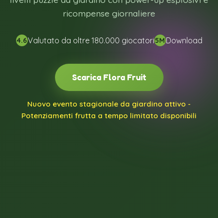
ricompense giornaliere
Valutato da oltre 180.000 giocatori
Download
4.6
5M
Scarica Flora Fruit
Nuovo evento stagionale da giardino attivo -
Potenziamenti frutta a tempo limitato disponibili