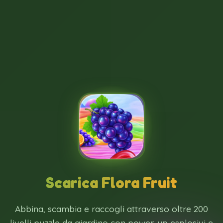
Scarica Flora Fruit
Abbina, scambia e raccogli attraverso oltre 200
livelli puzzle da giardino con power-up esplosivi e